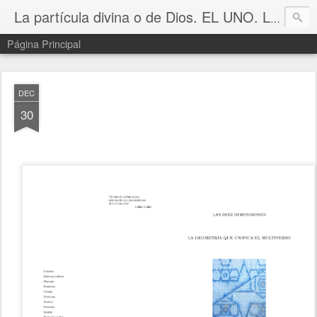
La partícula divina o de Dios. EL UNO. La partícula unidad del universo.
Página Principal
DEC
30