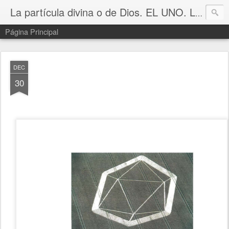
La partícula divina o de Dios. EL UNO. La partícula unidad del universo.
Página Principal
DEC
30